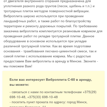
от двигателя внутреннего сгорания предназначена для
уплотнения разного рода грунтов (песок, щебень и т.п.) и
тротуарных плиток методом поверхностной вибрации.
Виброплита широко используется при проведении
ландшафтных работ, а также работ по благоустройству
территории и ремонту дорожных покрытий. По требованию
заказчика виброплита комплектуется резиновым ковриком для
проведения работ по укладке тротуарной плитки. Данное
оборудование в основном используется при укладке
различной тротуарной плитки. Как во время подготовки
основания - трамбования песчано-цементной смеси, так и
самой плитки с использование коврика. Мы с радостью
предоставим Вам виброплиты в аренду в Минске. Звоните -
мы поможем Вам!
Если вас интересует Виброплита С-60 в аренду,
вы можете:
- связаться с нами по контактным телефонам +375(29)
698-10-48, +375(33) 698-10-48
- посетить пункт проката по адресу: город Минск,
переулок Калинина, 11.