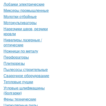
Лобзики электрические
Миксеры промышленные
Молотки отбойные
Мотокультиваторы
Нарезчики швов, резчики
кровли
Нивелиры лазерные /
оптические
Ножници по металу
Перфораторы
Плиткорезы
Пылесосы строительные
Сварочное оборудование
Тепловые пушки
Угловые шлифмашины
(болгарки)
Фены технические
Циркулярные пилы