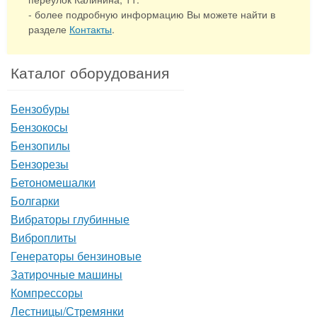
- более подробную информацию Вы можете найти в
разделе
Контакты
.
Каталог оборудования
Бензобуры
Бензокосы
Бензопилы
Бензорезы
Бетономешалки
Болгарки
Вибраторы глубинные
Виброплиты
Генераторы бензиновые
Затирочные машины
Компрессоры
Лестницы/Стремянки