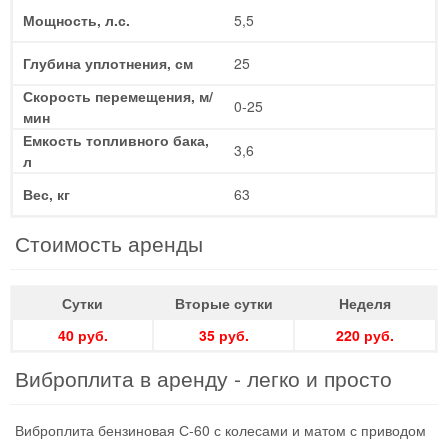
Мощность, л.с.
5,5
Глубина уплотнения, см
25
Скорость перемещения, м/
0-25
мин
Емкость топливного бака,
3,6
л
Вес, кг
63
Стоимость аренды
Сутки
Вторые сутки
Неделя
40 руб.
35 руб.
220 руб.
Виброплита в аренду - легко и просто
Виброплита бензиновая С-60 с колесами и матом с приводом