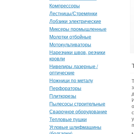
Компрессоры
Лестницы/Стремянки
Лобзики электрические
Миксеры промышленные
Молотки отбойные
Мотокультиваторы
Нарезчики швов, резчики
кровли
Нивелиры лазерные /
оптические
Ножници по металу
Перфораторы
Плиткорезы
Пылесосы строительные
Сварочное оборудование
Тепловые пушки
Угловые шлифмашины
(болгарки)