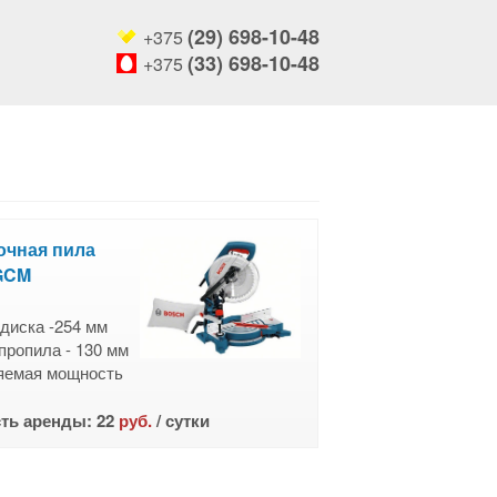
(29) 698-10-48
+375
ы
(33) 698-10-48
+375
очная пила
GCM
диска -254 мм
пропила - 130 мм
яемая мощность
5 кг
ть аренды: 22
руб.
/ сутки