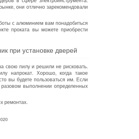
еров в сфере электроинструмента:
рынке, они отлично зарекомендовали
аботы с алюминием вам понадобиться
нкте проката вы можете приобрести
ик при установке дверей
на свою пилу и решили не рисковать.
лу напрокат. Хорошо, когда такое
сто вы будете пользоваться им. Если
ри разовом выполнении определенных
х ремонтах.
2020