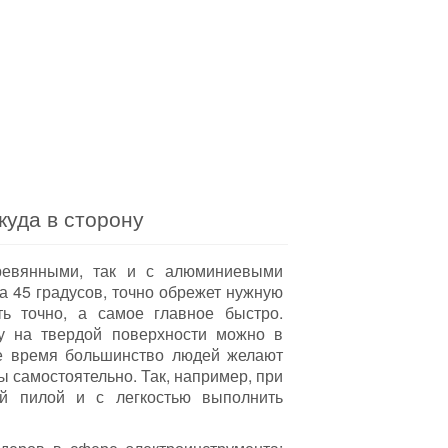
куда в сторону
еревянными, так и с алюминиевыми
а 45 градусов, точно обрежет нужную
ть точно, а самое главное быстро.
у на твердой поверхности можно в
ее время большинство людей желают
 самостоятельно. Так, например, при
ой пилой и с легкостью выполнить