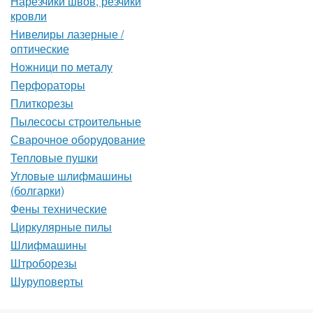
Нарезчики швов, резчики
кровли
Нивелиры лазерные /
оптические
Ножници по металу
Перфораторы
Плиткорезы
Пылесосы строительные
Сварочное оборудование
Тепловые пушки
Угловые шлифмашины
(болгарки)
Фены технические
Циркулярные пилы
Шлифмашины
Штроборезы
Шуруповерты