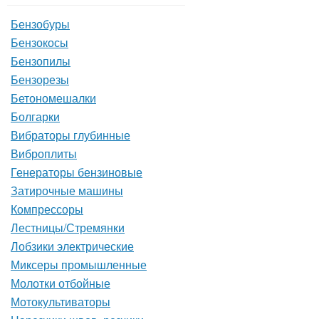
Бензобуры
Бензокосы
Бензопилы
Бензорезы
Бетономешалки
Болгарки
Вибраторы глубинные
Виброплиты
Генераторы бензиновые
Затирочные машины
Компрессоры
Лестницы/Стремянки
Лобзики электрические
Миксеры промышленные
Молотки отбойные
Мотокультиваторы