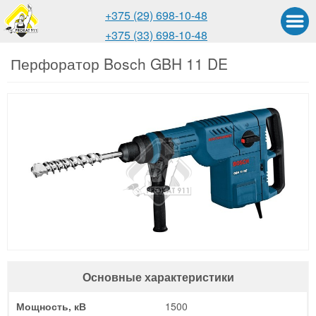
+375 (29) 698-10-48
+375 (33) 698-10-48
Перфоратор Bosch GBH 11 DE
Основные характеристики
Мощность, кВ
1500