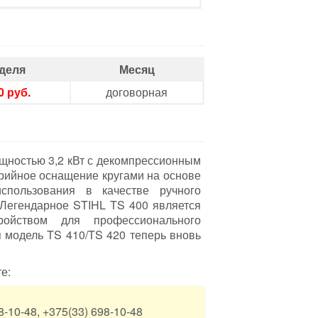
деля
Месяц
0 руб.
договорная
ощностью 3,2 кВт с декомпрессионным
рийное оснащение кругами на основе
спользования в качестве ручного
 Легендарное STIHL TS 400 является
ройством для профессионального
 модель TS 410/TS 420 теперь вновь
е:
-10-48, +375(33) 698-10-48