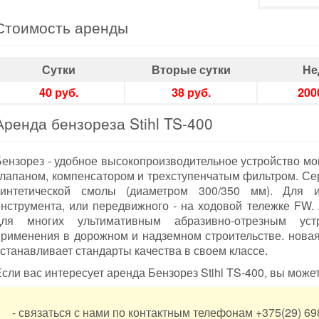
Стоимость аренды
Сутки
Вторые сутки
Не
40 руб.
38 руб.
200
Аренда бензореза Stihl TS-400
Бензорез - удобное высокопроизводительное устройство м
клапаном, компенсатором и трехступенчатым фильтром. Се
синтетической смолы (диаметром 300/350 мм). Для и
инструмента, или передвижного - на ходовой тележке FW.
для многих ультимативным абразивно-отрезным уст
применения в дорожном и надземном строительстве. новая
станавливает стандарты качества в своем классе.
сли вас интересует аренда Бензорез Stihl TS-400, вы может
- связаться с нами по контактным телефонам +375(29) 698